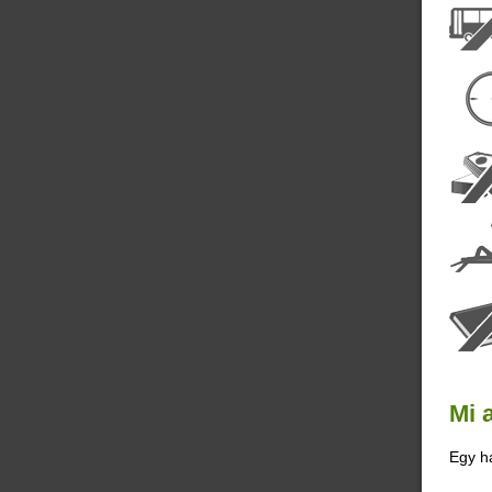
Mi 
Egy ha