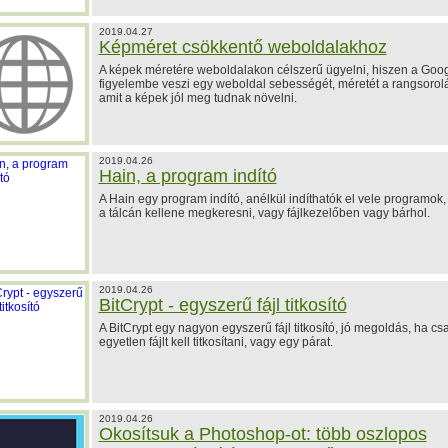
2019.04.27
Képméret csökkentő weboldalakhoz
A képek méretére weboldalakon célszerű ügyelni, hiszen a Goog
figyelembe veszi egy weboldal sebességét, méretét a rangsorol
amit a képek jól meg tudnak növelni.
2019.04.26
Hain, a program indító
A Hain egy program indító, anélkül indíthatók el vele programok
a tálcán kellene megkeresni, vagy fájlkezelőben vagy bárhol.
2019.04.26
BitCrypt - egyszerű fájl titkosító
A BitCrypt egy nagyon egyszerű fájl titkosító, jó megoldás, ha cs
egyetlen fájlt kell titkosítani, vagy egy párat.
2019.04.26
Okosítsuk a Photoshop-ot: több oszlopos