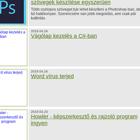
szövegek készítése egyszerűen
Több oszlopos szöveget bár lehet készíteni a Photoshop-ban, d
túl hatékonyan. Szerencsére van jobb megoldás, ami csak pár
kattintás.
2019.04.24
Vágólap kezelés a C#-ban
2019.04.24
Word vírus terjed
2019.04.23
Howler - képszerkesztő és rajzoló program
ingyen