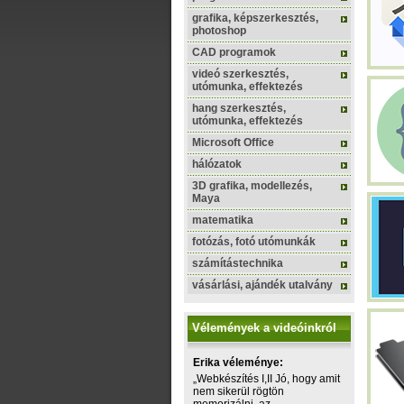
grafika, képszerkesztés,
photoshop
CAD programok
videó szerkesztés,
utómunka, effektezés
hang szerkesztés,
utómunka, effektezés
Microsoft Office
hálózatok
3D grafika, modellezés,
Maya
matematika
fotózás, fotó utómunkák
számítástechnika
vásárlási, ajándék utalvány
Vélemények a videóinkról
Erika véleménye:
„Webkészítés I,II Jó, hogy amit
nem sikerül rögtön