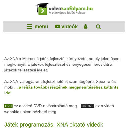
menü
videók
Az XNA a Microsoft játék fejlesztői környezete, amely jelentősen
megkönnyíti a játékok fejlesztését és lényegesen lerövidíti a
játékok fejlesztési idejét.
Az XNA-val egyaránt fejleszthetünk számítógépre, Xbox-ra és
mobi
... a leírás további részének megjelenítéséhez kattints
ide!
ez a videó DVD-n vásárolható meg
ez a videó
DVD
ONLINE
weboldalunkon nézhető meg
Játék programozás, XNA oktató videók