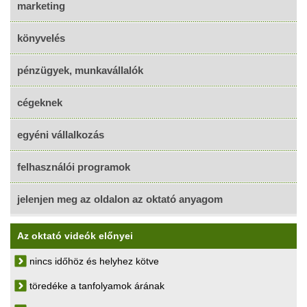
marketing
könyvelés
pénzügyek, munkavállalók
cégeknek
egyéni vállalkozás
felhasználói programok
jelenjen meg az oldalon az oktató anyagom
Az oktató videók előnyei
nincs időhöz és helyhez kötve
töredéke a tanfolyamok árának