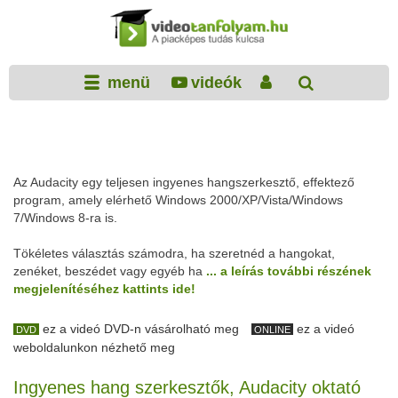
menü
videók
Az Audacity egy teljesen ingyenes hangszerkesztő, effektező
program, amely elérhető Windows 2000/XP/Vista/Windows
7/Windows 8-ra is.
Tökéletes választás számodra, ha szeretnéd a hangokat,
zenéket, beszédet vagy egyéb ha
... a leírás további részének
megjelenítéséhez kattints ide!
ez a videó DVD-n vásárolható meg
ez a videó
DVD
ONLINE
weboldalunkon nézhető meg
Ingyenes hang szerkesztők, Audacity oktató