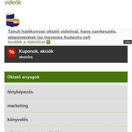
videók
Tanulj hatékonyan oktató videóval: hang szerkesztés,
alapismeretek (az ingyenes Audacity-vel)
tovább a videóhoz
ONL
%
Kuponok, akciók
okosóra
Oktató anyagok
fényképezés
marketing
könyvelés