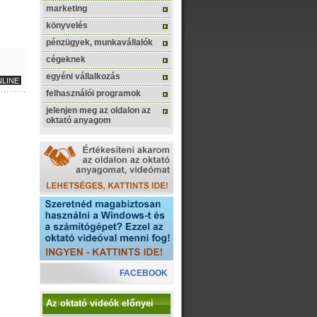
marketing
könyvelés
pénzügyek, munkavállalók
cégeknek
egyéni vállalkozás
LINE
felhasználói programok
jelenjen meg az oldalon az
oktató anyagom
FACEBOOK
Az oktató videók előnyei