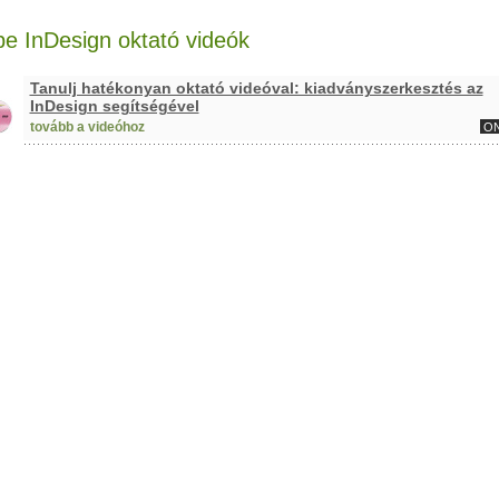
e InDesign oktató videók
Tanulj hatékonyan oktató videóval: kiadványszerkesztés az
InDesign segítségével
tovább a videóhoz
ON