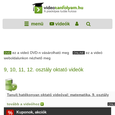
menü
videók
ez a videó DVD-n vásárolható meg
ez a videó
DVD
ONLINE
weboldalunkon nézhető meg
9, 10, 11, 12. osztály oktató videók
Tanulj hatékonyan oktató videóval: matematika, 9. osztály
tovább a videóhoz
ONL
%
Kuponok, akciók