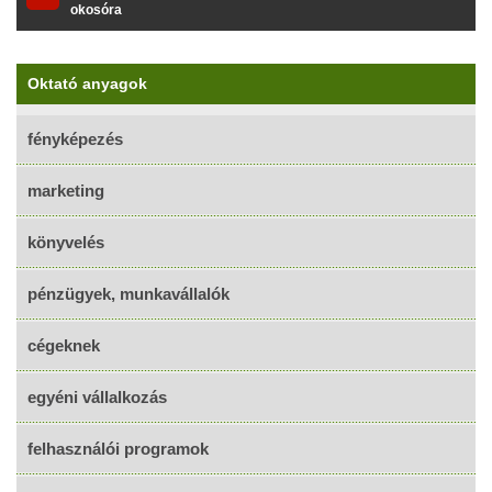
okosóra
Oktató anyagok
fényképezés
marketing
könyvelés
pénzügyek, munkavállalók
cégeknek
egyéni vállalkozás
felhasználói programok