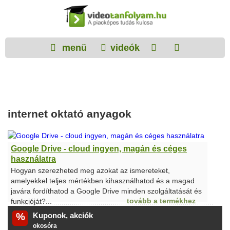
menü
videók
internet oktató anyagok
Google Drive - cloud ingyen, magán és céges
használatra
Hogyan szerezheted meg azokat az ismereteket,
amelyekkel teljes mértékben kihasználhatod és a magad
javára fordíthatod a Google Drive minden szolgáltatását és
tovább a termékhez
funkcióját?...
%
Kuponok, akciók
okosóra