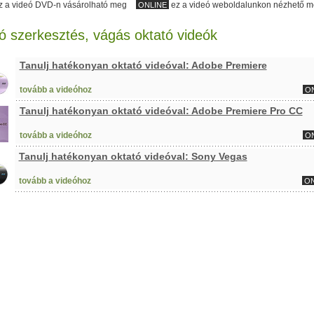
z a videó DVD-n vásárolható meg
ez a videó weboldalunkon nézhető 
ONLINE
ó szerkesztés, vágás oktató videók
Tanulj hatékonyan oktató videóval: Adobe Premiere
tovább a videóhoz
O
Tanulj hatékonyan oktató videóval: Adobe Premiere Pro CC
tovább a videóhoz
O
Tanulj hatékonyan oktató videóval: Sony Vegas
tovább a videóhoz
ON