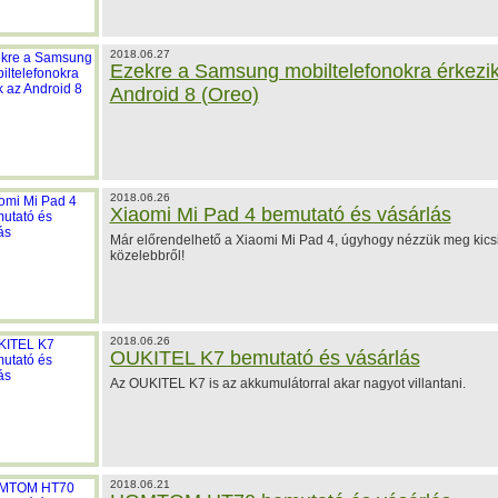
2018.06.27
Ezekre a Samsung mobiltelefonokra érkezik
Android 8 (Oreo)
2018.06.26
Xiaomi Mi Pad 4 bemutató és vásárlás
Már előrendelhető a Xiaomi Mi Pad 4, úgyhogy nézzük meg kicsi
közelebbről!
2018.06.26
OUKITEL K7 bemutató és vásárlás
Az OUKITEL K7 is az akkumulátorral akar nagyot villantani.
2018.06.21