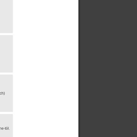
ch)
e-tól.