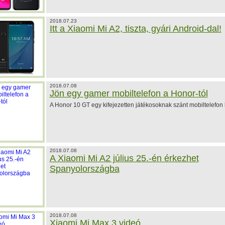
2018.07.23
Itt a Xiaomi Mi A2, tiszta, gyári Android-dal!
2018.07.08
Jön egy gamer mobiltelefon a Honor-tól
A Honor 10 GT egy kifejezetten játékosoknak szánt mobiltelefon 
2018.07.08
A Xiaomi Mi A2 július 25.-én érkezhet
Spanyolországba
2018.07.08
Xiaomi Mi Max 3 videó