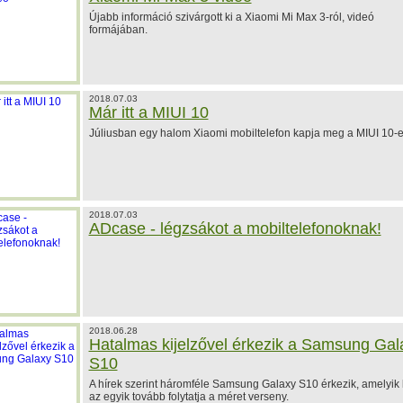
Újabb információ szivárgott ki a Xiaomi Mi Max 3-ról, videó
formájában.
2018.07.03
Már itt a MIUI 10
Júliusban egy halom Xiaomi mobiltelefon kapja meg a MIUI 10-e
2018.07.03
ADcase - légzsákot a mobiltelefonoknak!
2018.06.28
Hatalmas kijelzővel érkezik a Samsung Gal
S10
A hírek szerint háromféle Samsung Galaxy S10 érkezik, amelyik 
az egyik tovább folytatja a méret verseny.