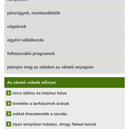
pénzügyek, munkavállalók
cégeknek
egyéni vállalkozás
felhasználói programok
jelenjen meg az oldalon az oktató anyagom
Az oktató videók előnyei
nincs időhöz és helyhez kötve
töredéke a tanfolyamok árának
sokkal élvezetesebb a tanulás
olyan tempóban haladsz, ahogy Neked tetszik