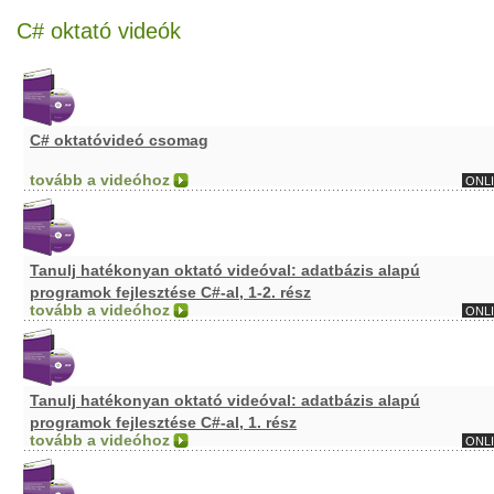
C# oktató videók
C# oktatóvideó csomag
tovább a videóhoz
ONL
Tanulj hatékonyan oktató videóval: adatbázis alapú
programok fejlesztése C#-al, 1-2. rész
tovább a videóhoz
ONL
Tanulj hatékonyan oktató videóval: adatbázis alapú
programok fejlesztése C#-al, 1. rész
tovább a videóhoz
ONL