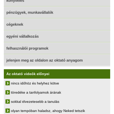
könyvelés
pénzügyek, munkavállalók
cégeknek
egyéni vállalkozás
felhasználói programok
jelenjen meg az oldalon az oktató anyagom
Az oktató videók előnyei
nincs időhöz és helyhez kötve
töredéke a tanfolyamok árának
sokkal élvezetesebb a tanulás
olyan tempóban haladsz, ahogy Neked tetszik