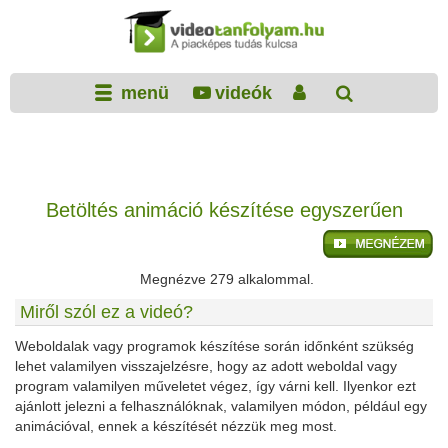
menü
videók
Betöltés animáció készítése egyszerűen
Megnézve 279 alkalommal.
Miről szól ez a videó?
Weboldalak vagy programok készítése során időnként szükség
lehet valamilyen visszajelzésre, hogy az adott weboldal vagy
program valamilyen műveletet végez, így várni kell. Ilyenkor ezt
ajánlott jelezni a felhasználóknak, valamilyen módon, például egy
animációval, ennek a készítését nézzük meg most.