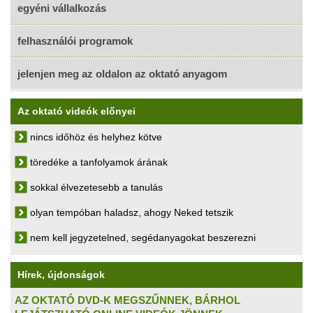
egyéni vállalkozás
felhasználói programok
jelenjen meg az oldalon az oktató anyagom
Az oktató videók előnyei
nincs időhöz és helyhez kötve
töredéke a tanfolyamok árának
sokkal élvezetesebb a tanulás
olyan tempóban haladsz, ahogy Neked tetszik
nem kell jegyzetelned, segédanyagokat beszerezni
Hírek, újdonságok
AZ OKTATÓ DVD-K MEGSZŰNNEK, BÁRHOL