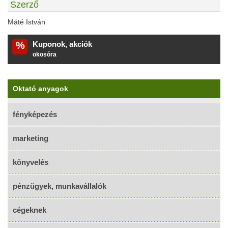
Szerző
Máté István
%
Kuponok, akciók
okosóra
Oktató anyagok
fényképezés
marketing
könyvelés
pénzügyek, munkavállalók
cégeknek