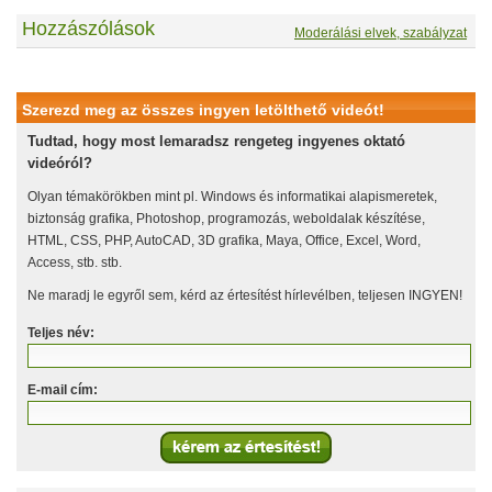
Hozzászólások
Moderálási elvek, szabályzat
Szerezd meg az összes ingyen letölthető videót!
Tudtad, hogy most lemaradsz rengeteg ingyenes oktató
videóról?
Olyan témakörökben mint pl. Windows és informatikai alapismeretek,
biztonság grafika, Photoshop, programozás, weboldalak készítése,
HTML, CSS, PHP, AutoCAD, 3D grafika, Maya, Office, Excel, Word,
Access, stb. stb.
Ne maradj le egyről sem, kérd az értesítést hírlevélben, teljesen INGYEN!
Teljes név:
E-mail cím: