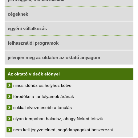
cégeknek
egyéni vállalkozás
felhasználói programok
jelenjen meg az oldalon az oktató anyagom
Az oktató videók előnyei
nincs időhöz és helyhez kötve
töredéke a tanfolyamok árának
sokkal élvezetesebb a tanulás
olyan tempóban haladsz, ahogy Neked tetszik
nem kell jegyzetelned, segédanyagokat beszerezni