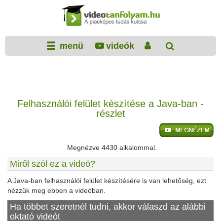
menü
videók
Felhasználói felület készítése a Java-ban -
részlet
Megnézve 4430 alkalommal.
Miről szól ez a videó?
A Java-ban felhasználói felület készítésére is van lehetőség, ezt
nézzük meg ebben a videóban.
Ha többet szeretnél tudni, akkor válaszd az alábbi
oktató videót