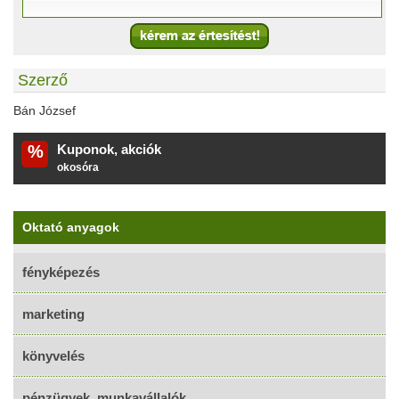
Szerző
Bán József
%
Kuponok, akciók
okosóra
Oktató anyagok
fényképezés
marketing
könyvelés
pénzügyek, munkavállalók