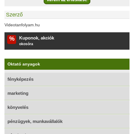
Szerző
Videotanfolyam.hu
%
Kuponok, akciók
okosóra
Oktató anyagok
fényképezés
marketing
könyvelés
pénzügyek, munkavállalók