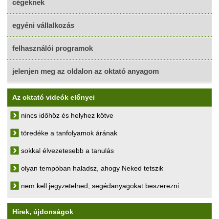
cégeknek
egyéni vállalkozás
felhasználói programok
jelenjen meg az oldalon az oktató anyagom
Az oktató videók előnyei
nincs időhöz és helyhez kötve
töredéke a tanfolyamok árának
sokkal élvezetesebb a tanulás
olyan tempóban haladsz, ahogy Neked tetszik
nem kell jegyzetelned, segédanyagokat beszerezni
Hírek, újdonságok