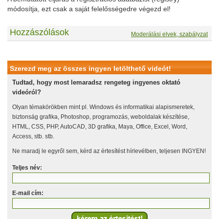
módosítja, ezt csak a saját felelősségedre végezd el!
Hozzászólások
Moderálási elvek, szabályzat
Szerezd meg az összes ingyen letölthető videót!
Tudtad, hogy most lemaradsz rengeteg ingyenes oktató
videóról?
Olyan témakörökben mint pl. Windows és informatikai alapismeretek,
biztonság grafika, Photoshop, programozás, weboldalak készítése,
HTML, CSS, PHP, AutoCAD, 3D grafika, Maya, Office, Excel, Word,
Access, stb. stb.
Ne maradj le egyről sem, kérd az értesítést hírlevélben, teljesen INGYEN!
Teljes név:
E-mail cím: