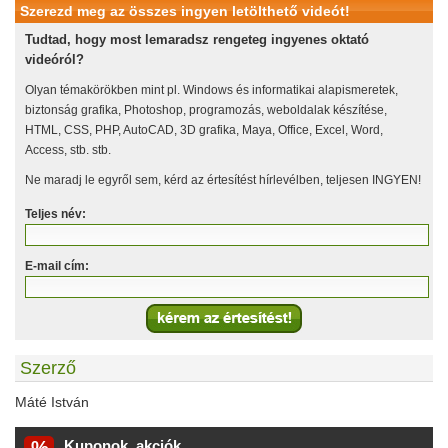
Szerezd meg az összes ingyen letölthető videót!
Tudtad, hogy most lemaradsz rengeteg ingyenes oktató
videóról?
Olyan témakörökben mint pl. Windows és informatikai alapismeretek,
biztonság grafika, Photoshop, programozás, weboldalak készítése,
HTML, CSS, PHP, AutoCAD, 3D grafika, Maya, Office, Excel, Word,
Access, stb. stb.
Ne maradj le egyről sem, kérd az értesítést hírlevélben, teljesen INGYEN!
Teljes név:
E-mail cím:
Szerző
Máté István
Kuponok, akciók