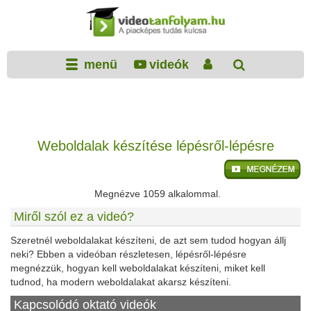
menü
videók
Weboldalak készítése lépésről-lépésre
Megnézve 1059 alkalommal.
Miről szól ez a videó?
Szeretnél weboldalakat készíteni, de azt sem tudod hogyan állj
neki? Ebben a videóban részletesen, lépésről-lépésre
megnézzük, hogyan kell weboldalakat készíteni, miket kell
tudnod, ha modern weboldalakat akarsz készíteni.
Kapcsolódó oktató videók