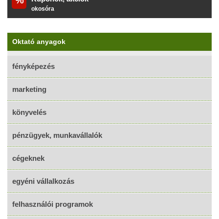
%
fitnesz karkötő
Oktató anyagok
fényképezés
marketing
könyvelés
pénzügyek, munkavállalók
cégeknek
egyéni vállalkozás
felhasználói programok