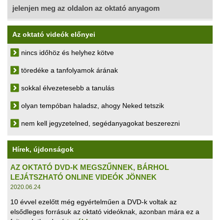
jelenjen meg az oldalon az oktató anyagom
Az oktató videók előnyei
nincs időhöz és helyhez kötve
töredéke a tanfolyamok árának
sokkal élvezetesebb a tanulás
olyan tempóban haladsz, ahogy Neked tetszik
nem kell jegyzetelned, segédanyagokat beszerezni
Hírek, újdonságok
AZ OKTATÓ DVD-K MEGSZŰNNEK, BÁRHOL
LEJÁTSZHATÓ ONLINE VIDEÓK JÖNNEK
2020.06.24
10 évvel ezelőtt még egyértelműen a DVD-k voltak az
elsődleges forrásuk az oktató videóknak, azonban mára ez a