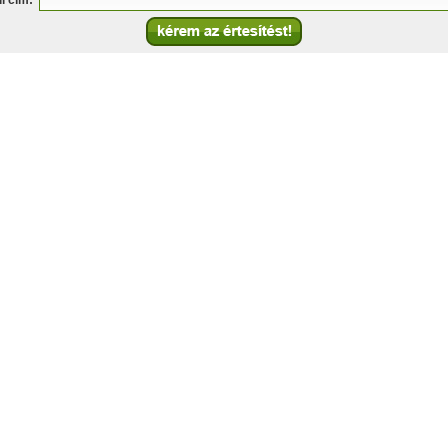
l cím: