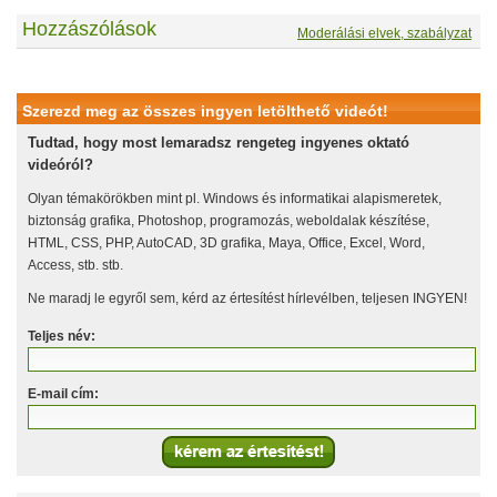
Hozzászólások
Moderálási elvek, szabályzat
Szerezd meg az összes ingyen letölthető videót!
Tudtad, hogy most lemaradsz rengeteg ingyenes oktató
videóról?
Olyan témakörökben mint pl. Windows és informatikai alapismeretek,
biztonság grafika, Photoshop, programozás, weboldalak készítése,
HTML, CSS, PHP, AutoCAD, 3D grafika, Maya, Office, Excel, Word,
Access, stb. stb.
Ne maradj le egyről sem, kérd az értesítést hírlevélben, teljesen INGYEN!
Teljes név:
E-mail cím: