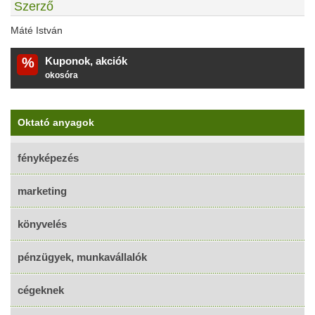
Szerző
Máté István
%
Kuponok, akciók
okosóra
Oktató anyagok
fényképezés
marketing
könyvelés
pénzügyek, munkavállalók
cégeknek