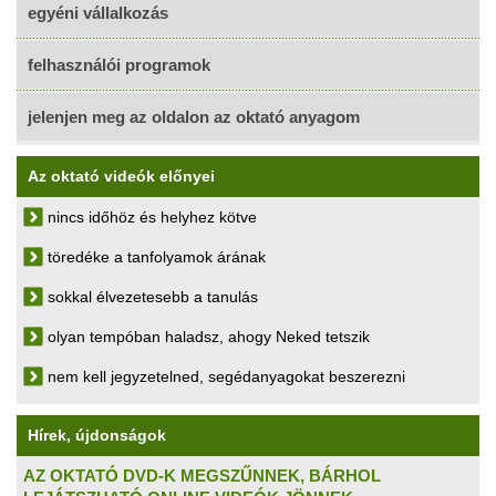
egyéni vállalkozás
felhasználói programok
jelenjen meg az oldalon az oktató anyagom
Az oktató videók előnyei
nincs időhöz és helyhez kötve
töredéke a tanfolyamok árának
sokkal élvezetesebb a tanulás
olyan tempóban haladsz, ahogy Neked tetszik
nem kell jegyzetelned, segédanyagokat beszerezni
Hírek, újdonságok
AZ OKTATÓ DVD-K MEGSZŰNNEK, BÁRHOL