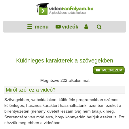
menü
videók
Különleges karakterek a szövegekben
Megnézve 222 alkalommal.
Miről szól ez a videó?
Szövegekben, weboldalakon, különféle programokban számos
különleges, hasznos karaktert használhatunk, azonban ezeket a
billentyűzeten (néhány kivételt leszámítva) nem találjuk meg.
Szerencsére van mód arra, hogy könnyedén beírjuk ezeket is. Ezt
nézzük meg ebben a videóban.