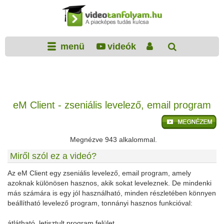
menü
videók
eM Client - zseniális levelező, email program
Megnézve 943 alkalommal.
Miről szól ez a videó?
Az eM Client egy zseniális levelező, email program, amely
azoknak különösen hasznos, akik sokat leveleznek. De mindenki
más számára is egy jól használható, minden részletében könnyen
beállítható levelező program, tonnányi hasznos funkcióval:
átlátható, letisztult program felület