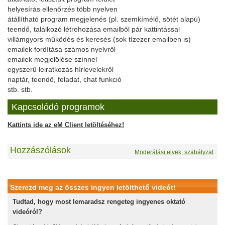
helyesírás ellenőrzés több nyelven
átállítható program megjelenés (pl. szemkímélő, sötét alapú)
teendő, találkozó létrehozása emailből pár kattintással
villámgyors működés és keresés (sok tízezer emailben is)
emailek fordítása számos nyelvről
emailek megjelölése színnel
egyszerű leiratkozás hírlevelekről
naptár, teendő, feladat, chat funkció
stb. stb.
Kapcsolódó programok
Kattints ide az eM Client letöltéséhez!
Hozzászólások
Moderálási elvek, szabályzat
Szerezd meg az összes ingyen letölthető videót!
Tudtad, hogy most lemaradsz rengeteg ingyenes oktató
videóról?