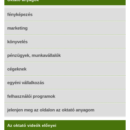
fényképezés
marketing
könyvelés
pénzügyek, munkavállalók
cégeknek
egyéni vállalkozás
felhasználói programok
jelenjen meg az oldalon az oktató anyagom
Az oktató videók előnyei