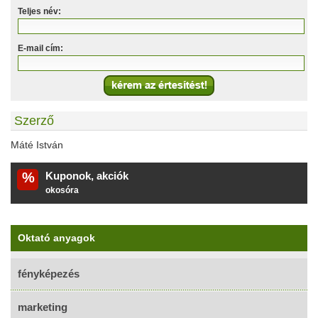
Teljes név:
E-mail cím:
Szerző
Máté István
%
Kuponok, akciók
okosóra
Oktató anyagok
fényképezés
marketing