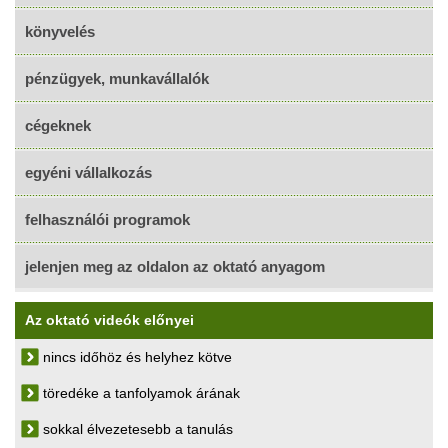
könyvelés
pénzügyek, munkavállalók
cégeknek
egyéni vállalkozás
felhasználói programok
jelenjen meg az oldalon az oktató anyagom
Az oktató videók előnyei
nincs időhöz és helyhez kötve
töredéke a tanfolyamok árának
sokkal élvezetesebb a tanulás