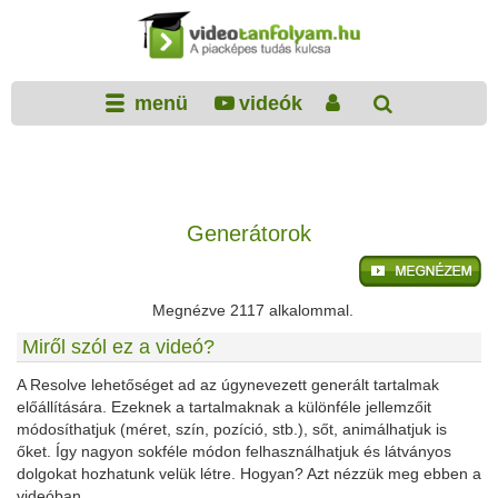
menü
videók
Generátorok
Megnézve 2117 alkalommal.
Miről szól ez a videó?
A Resolve lehetőséget ad az úgynevezett generált tartalmak
előállítására. Ezeknek a tartalmaknak a különféle jellemzőit
módosíthatjuk (méret, szín, pozíció, stb.), sőt, animálhatjuk is
őket. Így nagyon sokféle módon felhasználhatjuk és látványos
dolgokat hozhatunk velük létre. Hogyan? Azt nézzük meg ebben a
videóban.