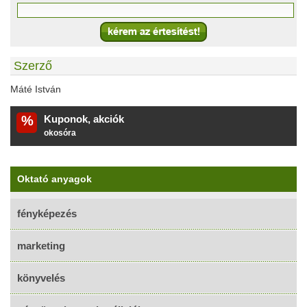
Szerző
Máté István
%
Kuponok, akciók
okosóra
Oktató anyagok
fényképezés
marketing
könyvelés