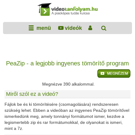
menü
videók
PeaZip - a legjobb ingyenes tömörítő program
Megnézve 390 alkalommal.
Miről szól ez a videó?
Fájlok be és ki tömörítésére (csomagolására) rendszeresen
szükség lehet. Ebben a videóban az ingyenes PeaZip tömörítővel
ismerkedünk meg, amely tonnányi formátumot ismer, kezdve a
legismertebb zip és rar formátumokkal, de olyanokat is ismeri,
mint a 7z.