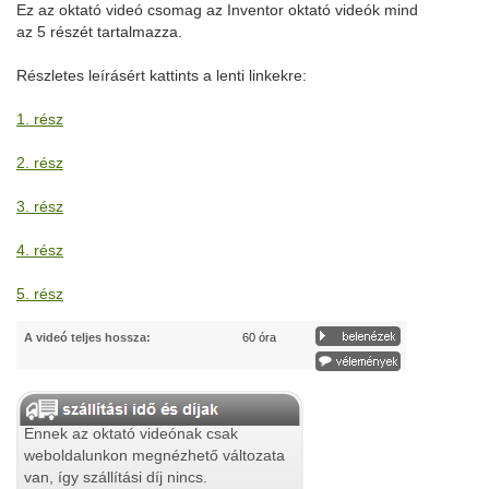
Ez az oktató videó csomag az Inventor oktató videók mind
az 5 részét tartalmazza.
Részletes leírásért kattints a lenti linkekre:
1. rész
2. rész
3. rész
4. rész
5. rész
A videó teljes hossza:
60 óra
Ennek az oktató videónak csak
weboldalunkon megnézhető változata
van, így szállítási díj nincs.