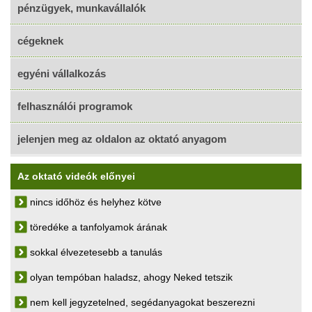
pénzügyek, munkavállalók
cégeknek
egyéni vállalkozás
felhasználói programok
jelenjen meg az oldalon az oktató anyagom
Az oktató videók előnyei
nincs időhöz és helyhez kötve
töredéke a tanfolyamok árának
sokkal élvezetesebb a tanulás
olyan tempóban haladsz, ahogy Neked tetszik
nem kell jegyzetelned, segédanyagokat beszerezni