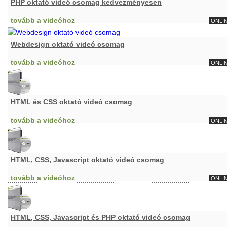
PHP oktató videó csomag kedvezményesen
tovább a videóhoz
ONLI
Webdesign oktató videó csomag
tovább a videóhoz
ONLI
HTML és CSS oktató videó csomag
tovább a videóhoz
ONLI
HTML, CSS, Javascript oktató videó csomag
tovább a videóhoz
ONLI
HTML, CSS, Javascript és PHP oktató videó csomag