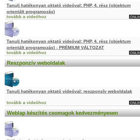
Tanulj hatékonyan oktató videóval: PHP, 4. rész (objektum
orientált programozás)
tovább a videóhoz
ONLI
Tanulj hatékonyan oktató videóval: PHP, 4. rész (objektum
orientált programozás) - PRÉMIUM VÁLTOZAT
tovább a videóhoz
ONLI
Reszponzív weboldalak
Tanulj hatékonyan oktató videóval: reszponzív weboldalak
tovább a videóhoz
ONLI
Weblap készítés csomagok kedvezményesen