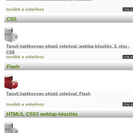
tovább a videóhoz
ONLI
CSS
Tanulj hatékonyan oktató videóval: weblap készítés, 3. rész -
CSS
tovább a videóhoz
ONLI
Flash
Tanulj hatékonyan oktató videóval: Flash
tovább a videóhoz
ONLI
HTML5, CSS3 weblap készítés