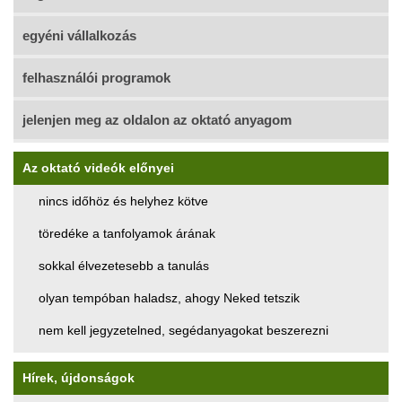
egyéni vállalkozás
felhasználói programok
jelenjen meg az oldalon az oktató anyagom
Az oktató videók előnyei
nincs időhöz és helyhez kötve
töredéke a tanfolyamok árának
sokkal élvezetesebb a tanulás
olyan tempóban haladsz, ahogy Neked tetszik
nem kell jegyzetelned, segédanyagokat beszerezni
Hírek, újdonságok