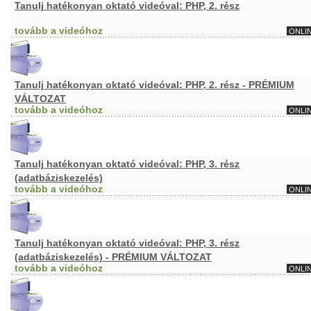
Tanulj hatékonyan oktató videóval: PHP, 2. rész
tovább a videóhoz
ONLI
Tanulj hatékonyan oktató videóval: PHP, 2. rész - PRÉMIUM
VÁLTOZAT
tovább a videóhoz
ONLI
Tanulj hatékonyan oktató videóval: PHP, 3. rész
(adatbáziskezelés)
tovább a videóhoz
ONLI
Tanulj hatékonyan oktató videóval: PHP, 3. rész
(adatbáziskezelés) - PRÉMIUM VÁLTOZAT
tovább a videóhoz
ONLI