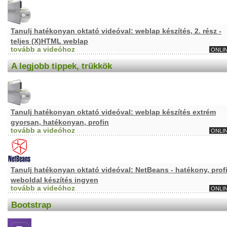
Tanulj hatékonyan oktató videóval: weblap készítés, 2. rész -
teljes (X)HTML weblap
tovább a videóhoz
ONLI
A legjobb tippek, trükkök
Tanulj hatékonyan oktató videóval: weblap készítés extrém
gyorsan, hatékonyan, profin
tovább a videóhoz
ONLI
Tanulj hatékonyan oktató videóval: NetBeans - hatékony, prof
weboldal készítés ingyen
tovább a videóhoz
ONLI
Bootstrap