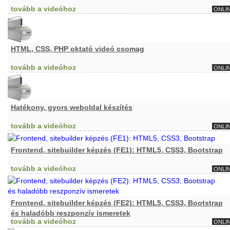
tovább a videóhoz
ONLI
HTML, CSS, PHP oktató videó csomag
tovább a videóhoz
ONLI
Hatékony, gyors weboldal készítés
tovább a videóhoz
ONLI
Frontend, sitebuilder képzés (FE1): HTML5, CSS3, Bootstrap
tovább a videóhoz
ONLI
Frontend, sitebuilder képzés (FE2): HTML5, CSS3, Bootstrap
és haladóbb reszponzív ismeretek
tovább a videóhoz
ONLI