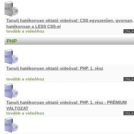
Tanulj hatékonyan oktató videóval: CSS egyszerűen, gyorsan,
hatékonyan a LESS CSS-el
tovább a videóhoz
ONLI
PHP
Tanulj hatékonyan oktató videóval: PHP, 1. rész
tovább a videóhoz
ONLI
Tanulj hatékonyan oktató videóval: PHP, 1. rész - PRÉMIUM
VÁLTOZAT
tovább a videóhoz
ONLI