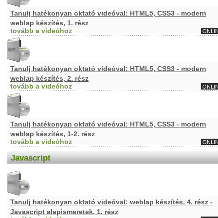
Tanulj hatékonyan oktató videóval: HTML5, CSS3 - modern
weblap készítés, 1. rész
tovább a videóhoz
ONLI
Tanulj hatékonyan oktató videóval: HTML5, CSS3 - modern
weblap készítés, 2. rész
tovább a videóhoz
ONLI
Tanulj hatékonyan oktató videóval: HTML5, CSS3 - modern
weblap készítés, 1-2. rész
tovább a videóhoz
ONLI
Javascript
Tanulj hatékonyan oktató videóval: weblap készítés, 4. rész -
Javascript alapismeretek, 1. rész