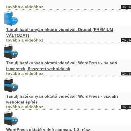
tovább a videóhoz
ONLI
Tanulj hatékonyan oktató videóval: Drupal (PRÉMIUM
VÁLTOZAT)
tovább a videóhoz
ONLI
Tanulj hatékonyan oktató videóval: WordPress - haladó
ismeretek, összetett weboldalak
tovább a videóhoz
ONLI
Tanulj hatékonyan oktató videóval: WordPress - vizuális
weboldal építés
tovább a videóhoz
ONLI
WordPress oktató videó csomag, 1-3. rész