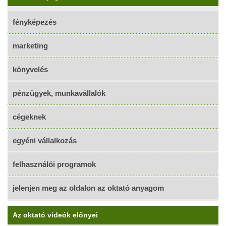
fényképezés
marketing
könyvelés
pénzügyek, munkavállalók
cégeknek
egyéni vállalkozás
felhasználói programok
jelenjen meg az oldalon az oktató anyagom
Az oktató videók előnyei