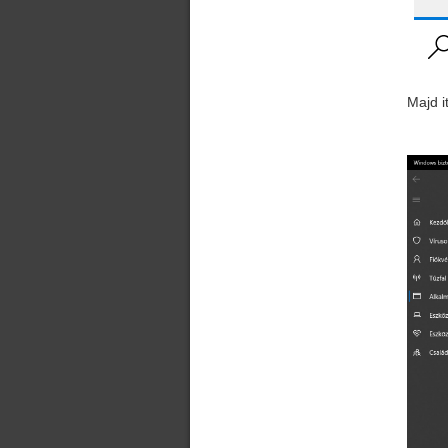
Majd i