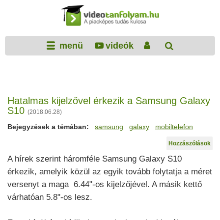
menü
videók
Hatalmas kijelzővel érkezik a Samsung Galaxy
S10
(2018.06.28)
Bejegyzések a témában:
samsung
galaxy
mobiltelefon
Hozzászólások
A hírek szerint háromféle Samsung Galaxy S10
érkezik, amelyik közül az egyik tovább folytatja a méret
versenyt a maga 6.44"-os kijelzőjével. A másik kettő
várhatóan 5.8"-os lesz.