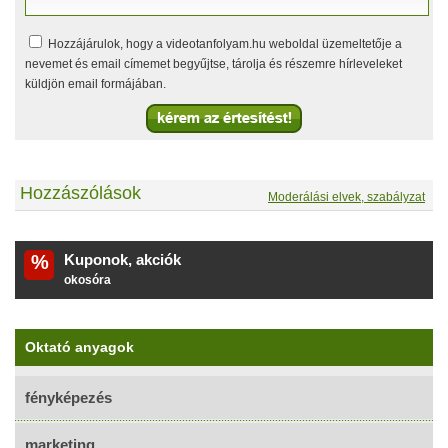
Hozzájárulok, hogy a videotanfolyam.hu weboldal üzemeltetője a
nevemet és email címemet begyűjtse, tárolja és részemre hírleveleket
küldjön email formájában.
Hozzászólások
Moderálási elvek, szabályzat
%
Kuponok, akciók
okosóra
Oktató anyagok
fényképezés
marketing