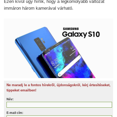
Ezen kívül úgy hírlik, hogy a legkomolyabb változat
immáron három kamerával várható.
Ne maradj le a fontos hírekről, újdonságokról, kérj értesítéseket,
tippeket emailben!
Név:
E-mail cím: