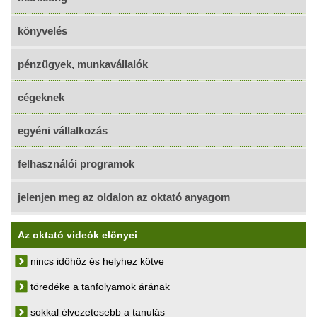
könyvelés
pénzügyek, munkavállalók
cégeknek
egyéni vállalkozás
felhasználói programok
jelenjen meg az oldalon az oktató anyagom
Az oktató videók előnyei
nincs időhöz és helyhez kötve
töredéke a tanfolyamok árának
sokkal élvezetesebb a tanulás