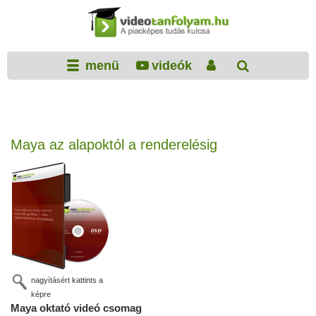
menü
videók
Maya az alapoktól a renderelésig
nagyításért kattints a
képre
Maya oktató videó csomag