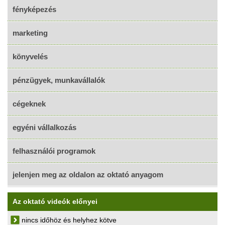
fényképezés
marketing
könyvelés
pénzügyek, munkavállalók
cégeknek
egyéni vállalkozás
felhasználói programok
jelenjen meg az oldalon az oktató anyagom
Az oktató videók előnyei
nincs időhöz és helyhez kötve