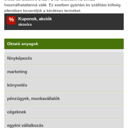
használhatatlanná válik. Ez esetben gyártási és szállítási költség
ellenében kicseréljük a kérdéses terméket.
%
Kuponok, akciók
okosóra
Oktató anyagok
fényképezés
marketing
könyvelés
pénzügyek, munkavállalók
cégeknek
egyéni vállalkozás