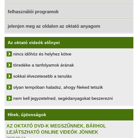
felhasználói programok
jelenjen meg az oldalon az oktató anyagom
Az oktató videók előnyei
nincs időhöz és helyhez kötve
töredéke a tanfolyamok árának
sokkal élvezetesebb a tanulás
olyan tempóban haladsz, ahogy Neked tetszik
nem kell jegyzetelned, segédanyagokat beszerezni
Hírek, újdonságok
AZ OKTATÓ DVD-K MEGSZŰNNEK, BÁRHOL
LEJÁTSZHATÓ ONLINE VIDEÓK JÖNNEK